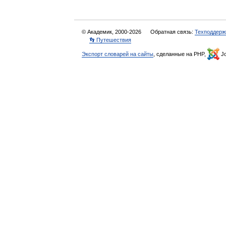
© Академик, 2000-2026
Обратная связь:
Техподдерж
👣 Путешествия
Экспорт словарей на сайты
, сделанные на PHP,
Jo