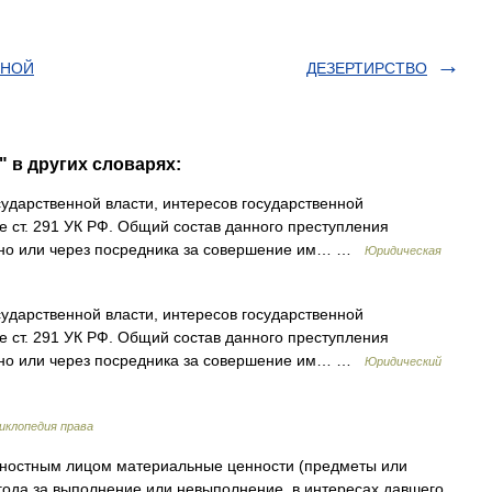
ВНОЙ
ДЕЗЕРТИРСТВО
 в других словарях:
ударственной власти, интересов государственной
 ст. 291 УК РФ. Общий состав данного преступления
ично или через посредника за совершение им… …
Юридическая
ударственной власти, интересов государственной
 ст. 291 УК РФ. Общий состав данного преступления
ично или через посредника за совершение им… …
Юридический
иклопедия права
остным лицом материальные ценности (предметы или
года за выполнение или невыполнение, в интересах давшего